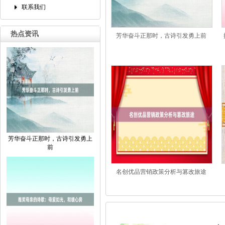
联系我们
热点资讯
芳华奋斗正那时，古诗引发勇上前
芳华奋斗正那时，古诗引发勇上
前
名创优品营销政策分析与篡改旅途